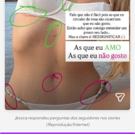
Jéssica respondeu perguntas dos seguidores nos stories
(Reprodução/Internet)