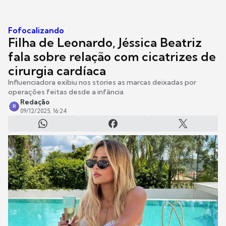
Fofocalizando
Filha de Leonardo, Jéssica Beatriz
fala sobre relação com cicatrizes de
cirurgia cardíaca
Influenciadora exibiu nos stories as marcas deixadas por
operações feitas desde a infância
Redação
R
09/12/2025, 16:24