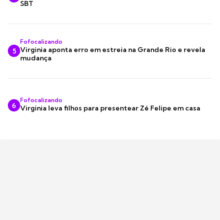
SBT
Fofocalizando
Virginia aponta erro em estreia na Grande Rio e revela
5
mudança
Fofocalizando
6
Virginia leva filhos para presentear Zé Felipe em casa