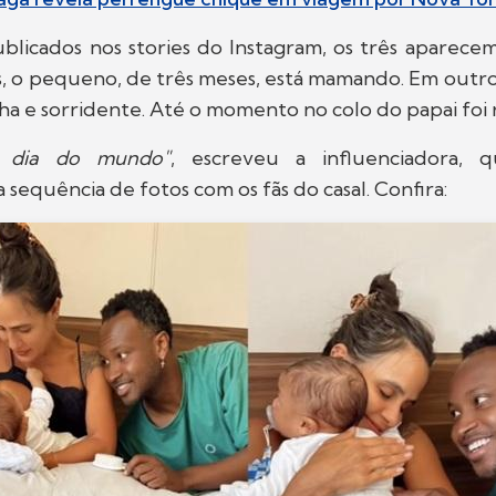
blicados nos stories do Instagram, os três aparece
, o pequeno, de três meses, está mamando. Em outro,
a e sorridente. Até o momento no colo do papai foi 
 dia do mundo"
, escreveu a influenciadora,
 sequência de fotos com os fãs do casal. Confira: