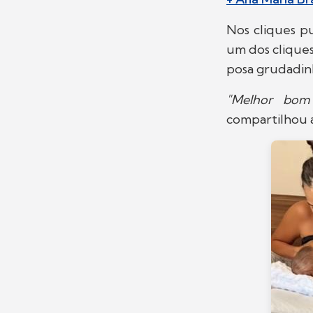
Nos cliques pu
um dos cliques
posa grudadinh
"Melhor bom
compartilhou a