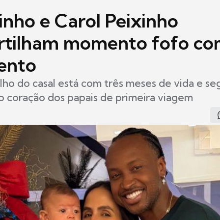
inho e Carol Peixinho
tilham momento fofo co
Bento
ilho do casal está com três meses de vida e s
o coração dos papais de primeira viagem