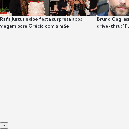
Rafa Justus exibe festa surpresa após
Bruno Gaglias
viagem para Grécia com a mãe
drive-thru: "F