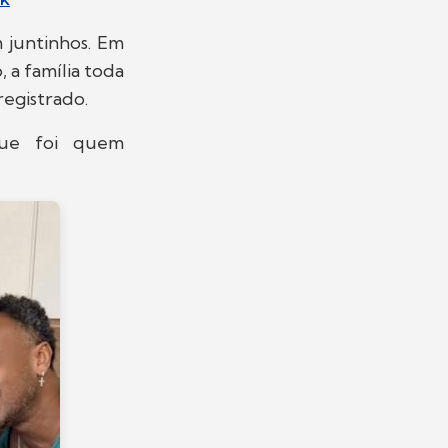
m juntinhos. Em
 a família toda
registrado.
 que foi quem