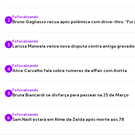
Fofocalizando
2
Bruno Gagliasso recua após polêmica com drive-thru: "Fui
Fofocalizando
3
Larissa Manoela vence nova disputa contra antiga gravado
Fofocalizando
4
Alice Carvalho fala sobre rumores de affair com Anitta
Fofocalizando
5
Bruna Biancardi se disfarça para passear na 25 de Março
Fofocalizando
6
Sam Neill estará em filme de Zelda após morte aos 78