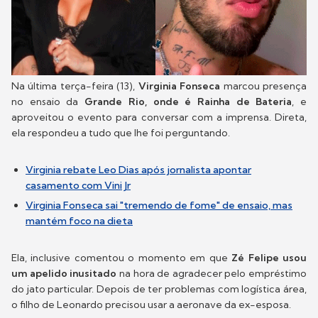
Na última terça-feira (13),
Virginia Fonseca
marcou presença
no ensaio da
Grande Rio, onde é Rainha de Bateria
, e
aproveitou o evento para conversar com a imprensa. Direta,
ela respondeu a tudo que lhe foi perguntando.
Virginia rebate Leo Dias após jornalista apontar
casamento com Vini Jr
Virginia Fonseca sai "tremendo de fome" de ensaio, mas
mantém foco na dieta
Ela, inclusive comentou o momento em que
Zé Felipe usou
um apelido inusitado
na hora de agradecer pelo empréstimo
do jato particular. Depois de ter problemas com logística área,
o filho de Leonardo precisou usar a aeronave da ex-esposa.