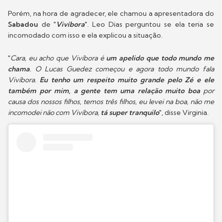
Porém, na hora de agradecer, ele chamou a apresentadora do
Sabadou
de "
Vivíbora
". Leo Dias perguntou se ela teria se
incomodado com isso e ela explicou a situação.
"
Cara, eu acho que Vivíbora é
um apelido que todo mundo me
chama
. O Lucas Guedez começou e agora todo mundo fala
Vivíbora.
Eu tenho um respeito muito grande pelo Zé e ele
também por mim, a gente tem uma relação muito boa
por
causa dos nossos filhos, temos três filhos, eu levei na boa, não me
incomodei não com Vivíbora,
tá super tranquilo
", disse Virginia.