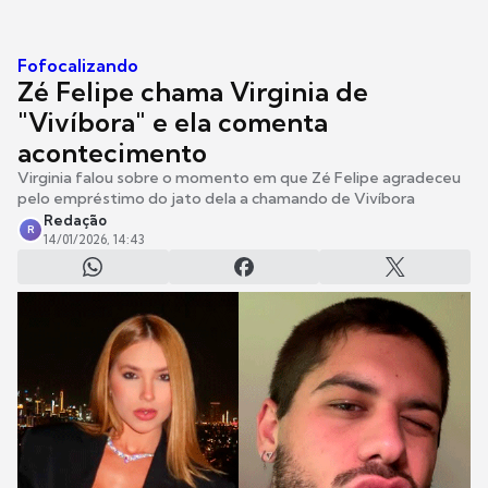
Fofocalizando
Zé Felipe chama Virginia de
"Vivíbora" e ela comenta
acontecimento
Virginia falou sobre o momento em que Zé Felipe agradeceu
pelo empréstimo do jato dela a chamando de Vivíbora
Redação
R
14/01/2026, 14:43