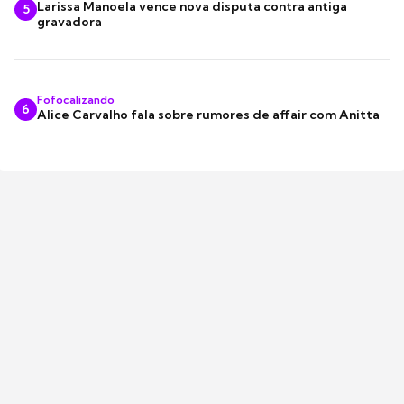
Larissa Manoela vence nova disputa contra antiga
5
gravadora
Fofocalizando
6
Alice Carvalho fala sobre rumores de affair com Anitta