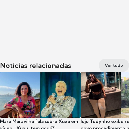
Notícias relacionadas
Ver tudo
Mara Maravilha fala sobre Xuxa em
Jojo Todynho exibe r
vídeo: "Xuxu, tem gogó?"
novo procedimento n