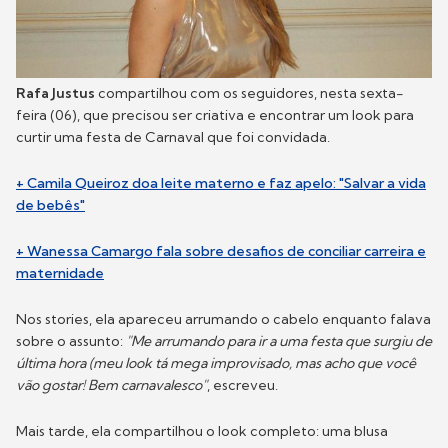
Rafa Justus
compartilhou com os seguidores, nesta sexta-
feira (06), que precisou ser criativa e encontrar um look para
curtir uma festa de Carnaval que foi convidada.
+ Camila Queiroz doa leite materno e faz apelo: "Salvar a vida
de bebês"
+ Wanessa Camargo fala sobre desafios de conciliar carreira e
maternidade
Nos stories, ela apareceu arrumando o cabelo enquanto falava
sobre o assunto:
"Me arrumando para ir a uma festa que surgiu de
última hora (meu look tá mega improvisado, mas acho que você
vão gostar! Bem carnavalesco"
, escreveu.
Mais tarde, ela compartilhou o look completo: uma blusa