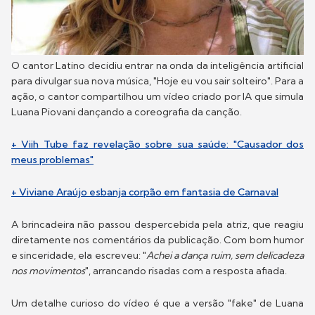
O cantor Latino decidiu entrar na onda da inteligência artificial
para divulgar sua nova música, "Hoje eu vou sair solteiro". Para a
ação, o cantor compartilhou um vídeo criado por IA que simula
Luana Piovani dançando a coreografia da canção.
+ Viih Tube faz revelação sobre sua saúde: "Causador dos
meus problemas"
+ Viviane Araújo esbanja corpão em fantasia de Carnaval
A brincadeira não passou despercebida pela atriz, que reagiu
diretamente nos comentários da publicação. Com bom humor
e sinceridade, ela escreveu: "
Achei a dança ruim, sem delicadeza
nos movimentos
", arrancando risadas com a resposta afiada.
Um detalhe curioso do vídeo é que a versão "fake" de Luana