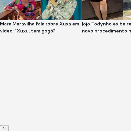
Mara Maravilha fala sobre Xuxa em
Jojo Todynho exibe r
vídeo: "Xuxu, tem gogó?"
novo procedimento n