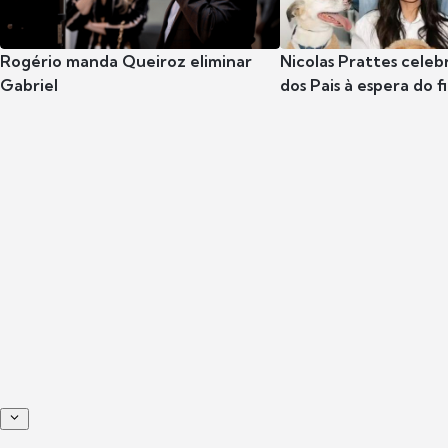
Rogério manda Queiroz eliminar
Nicolas Prattes celeb
Gabriel
dos Pais à espera do f