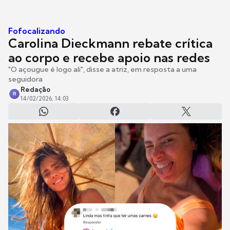
Fofocalizando
Carolina Dieckmann rebate crítica
ao corpo e recebe apoio nas redes
"O açougue é logo ali", disse a atriz, em resposta a uma
seguidora
Redação
R
14/02/2026, 14:03