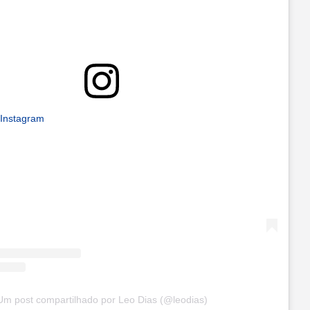
 Instagram
Um post compartilhado por Leo Dias (@leodias)