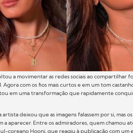
oltou a movimentar as redes sociais ao compartilhar f
l. Agora com os fios mais curtos e em um tom castanho
stou em uma transformação que rapidamente conqui
 artista deixou que as imagens falassem por si, mas o
 a aparecer. Entre os admiradores, quem chamou at
 sul-coreano Hooni, que reagiu à publicação com um