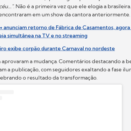
éu..."
. Não é a primeira vez que ele elogia a brasileira.
se encontraram em um show da cantora anteriormente.
y+ anunciam retorno de Fábrica de Casamentos, agor
eia simultânea na TV e no streaming
eiro exibe corpão durante Carnaval no nordeste
 aprovaram a mudança. Comentários destacando a be
am a publicação, com seguidores exaltando a fase il
lebrando o resultado da transformação.