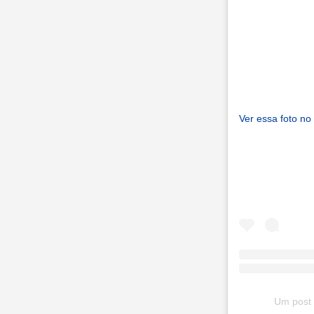
Ver essa foto no
Um post 