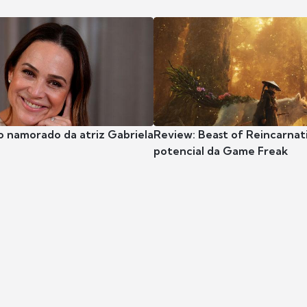
o namorado da atriz Gabriela
Review: Beast of Reincarnat
potencial da Game Freak