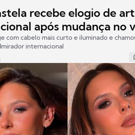
tela recebe elogio de art
acional após mudança no v
e com cabelo mais curto e iluminado e chamo
mirador internacional
2