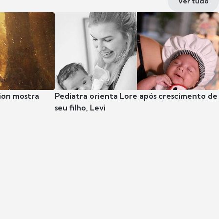
Ver tudo
ion mostra
Pediatra orienta Lore após crescimento de
seu filho, Levi