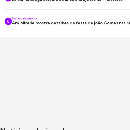
Fofocalizando
6
Ary Mirelle mostra detalhes da festa de João Gomes nas r