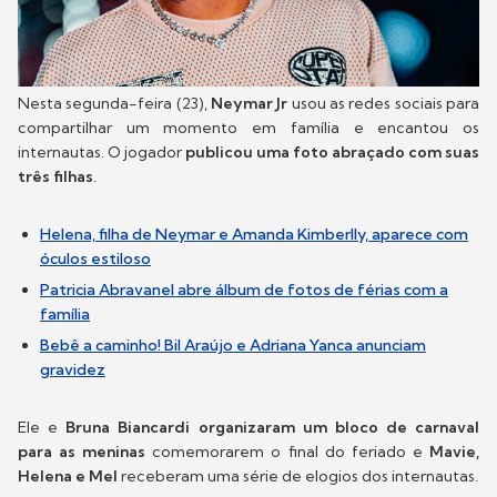
Nesta segunda-feira (23),
Neymar Jr
usou as redes sociais para
compartilhar um momento em família e encantou os
internautas. O jogador
publicou uma foto abraçado com suas
três filhas
.
Helena, filha de Neymar e Amanda Kimberlly, aparece com
óculos estiloso
Patricia Abravanel abre álbum de fotos de férias com a
família
Bebê a caminho! Bil Araújo e Adriana Yanca anunciam
gravidez
Ele e
Bruna Biancardi organizaram um bloco de carnaval
para as meninas
comemorarem o final do feriado e
Mavie,
Helena e Mel
receberam uma série de elogios dos internautas.