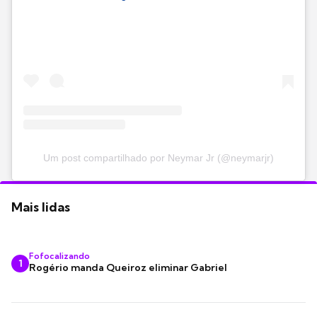
Um post compartilhado por Neymar Jr (@neymarjr)
Mais lidas
Fofocalizando
1
Rogério manda Queiroz eliminar Gabriel