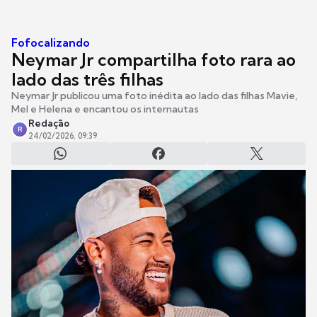
Fofocalizando
Neymar Jr compartilha foto rara ao
lado das três filhas
Neymar Jr publicou uma foto inédita ao lado das filhas Mavie,
Mel e Helena e encantou os internautas
Redação
R
24/02/2026, 09:39