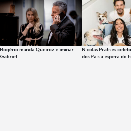
Rogério manda Queiroz eliminar
Nicolas Prattes celeb
Gabriel
dos Pais à espera do f