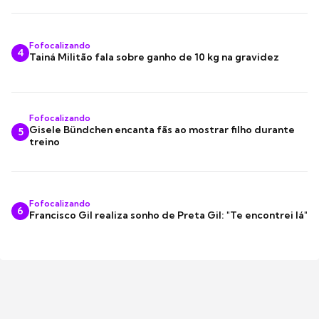
Fofocalizando
4
Tainá Militão fala sobre ganho de 10 kg na gravidez
Fofocalizando
Gisele Bündchen encanta fãs ao mostrar filho durante
5
treino
Fofocalizando
6
Francisco Gil realiza sonho de Preta Gil: "Te encontrei lá"