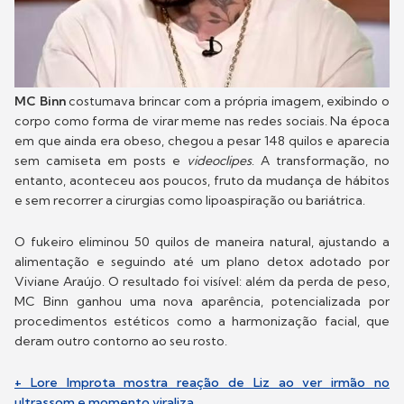
MC Binn
costumava brincar com a própria imagem, exibindo o
corpo como forma de virar meme nas redes sociais. Na época
em que ainda era obeso, chegou a pesar 148 quilos e aparecia
sem camiseta em posts e
videoclipes
. A transformação, no
entanto, aconteceu aos poucos, fruto da mudança de hábitos
e sem recorrer a cirurgias como lipoaspiração ou bariátrica.
O fukeiro eliminou 50 quilos de maneira natural, ajustando a
alimentação e seguindo até um plano detox adotado por
Viviane Araújo. O resultado foi visível: além da perda de peso,
MC Binn ganhou uma nova aparência, potencializada por
procedimentos estéticos como a harmonização facial, que
deram outro contorno ao seu rosto.
+ Lore Improta mostra reação de Liz ao ver irmão no
ultrassom e momento viraliza