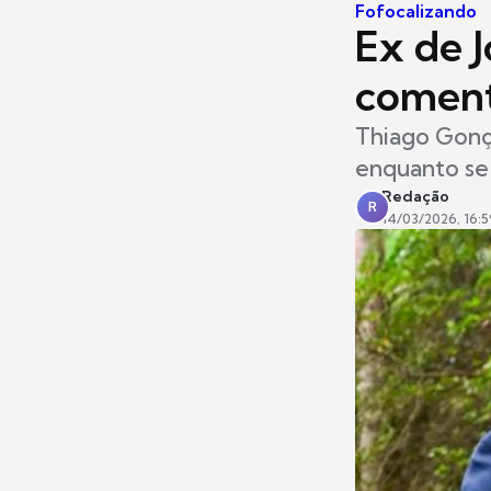
Fofocalizando
Ex de J
coment
Thiago Gonça
enquanto se
Redação
R
14/03/2026, 16:5