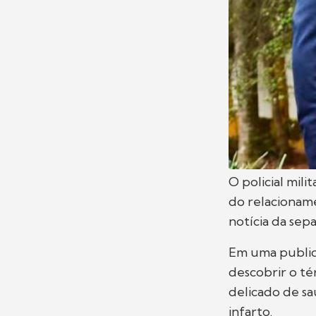
O policial mili
do relacionam
notícia da sepa
Em uma publica
descobrir o t
delicado de s
infarto.