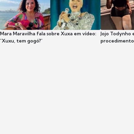
Mara Maravilha fala sobre Xuxa em vídeo:
Jojo Todynho 
"Xuxu, tem gogó?"
procedimento 