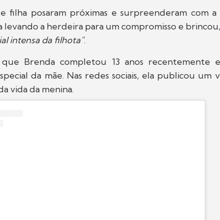
e filha posaram próximas e surpreenderam com a
va levando a herdeira para um compromisso e brincou
al intensa da filhota"
.
r que Brenda completou 13 anos recentemente 
ecial da mãe. Nas redes sociais, ela publicou um
da vida da menina.