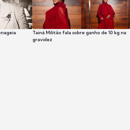
enageia
Tainá Militão fala sobre ganho de 10 kg na
gravidez