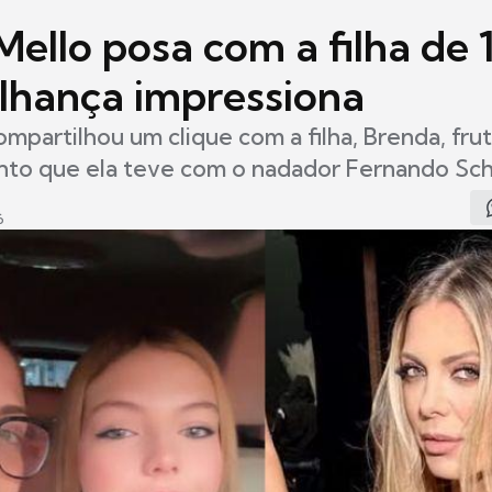
Mello posa com a filha de 
lhança impressiona
compartilhou um clique com a filha, Brenda, fru
nto que ela teve com o nadador Fernando Sc
6