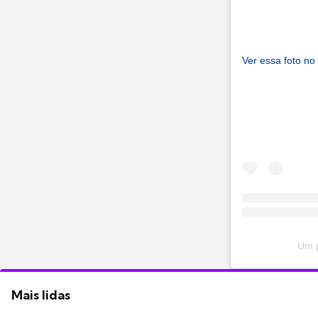
Ver essa foto no
Um p
Mais lidas