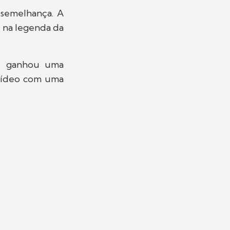
 semelhança. A
, na legenda da
e ganhou uma
 vídeo com uma