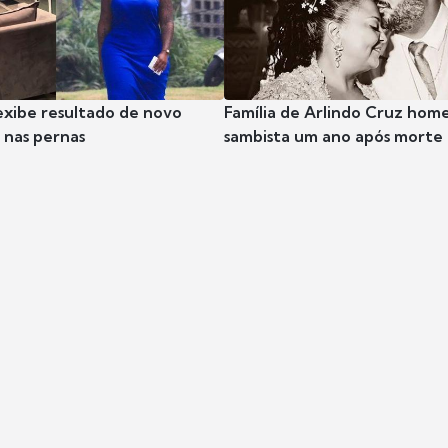
exibe resultado de novo
Família de Arlindo Cruz hom
nas pernas
sambista um ano após morte