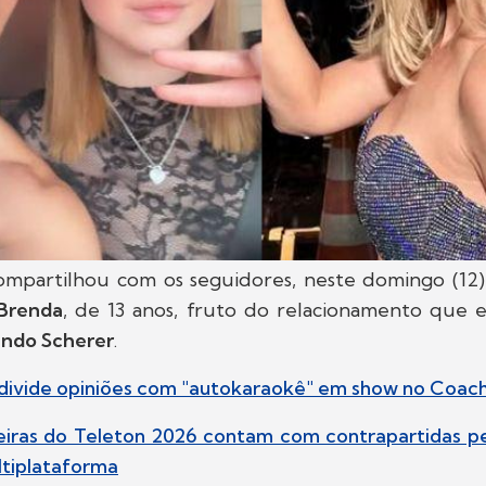
ompartilhou com os seguidores, neste domingo (12)
Brenda
, de 13 anos, fruto do relacionamento que 
ndo Scherer
.
r divide opiniões com "autokaraokê" em show no Coach
eiras do Teleton 2026 contam com contrapartidas pe
ultiplataforma