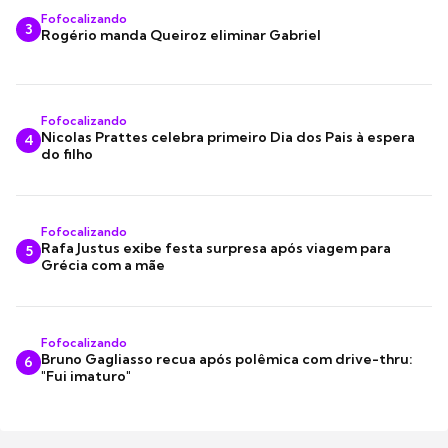
Fofocalizando
3
Rogério manda Queiroz eliminar Gabriel
Fofocalizando
Nicolas Prattes celebra primeiro Dia dos Pais à espera
4
do filho
Fofocalizando
Rafa Justus exibe festa surpresa após viagem para
5
Grécia com a mãe
Fofocalizando
Bruno Gagliasso recua após polêmica com drive-thru:
6
"Fui imaturo"