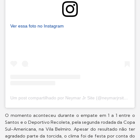
Ver essa foto no Instagram
Um post compartilhado por Neymar Jr Site (@neymarjrsiteoficial)
O momento aconteceu durante o empate em 1 a 1 entre o
Santos e o Deportivo Recoleta, pela segunda rodada da Copa
Sul-Americana, na Vila Belmiro. Apesar do resultado não ter
agradado parte da torcida, o clima foi de festa por conta do