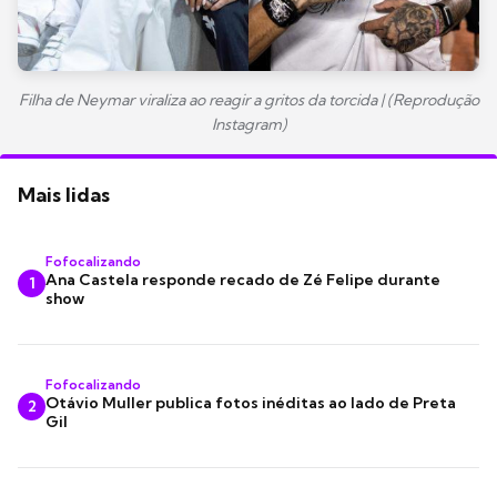
Filha de Neymar viraliza ao reagir a gritos da torcida | (Reprodução
Instagram)
Mais lidas
Fofocalizando
Ana Castela responde recado de Zé Felipe durante
1
show
Fofocalizando
Otávio Muller publica fotos inéditas ao lado de Preta
2
Gil