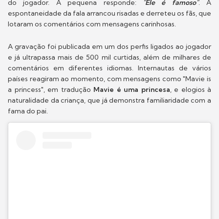
do jogador. A pequena responde:
"Ele é famoso"
. A
espontaneidade da fala arrancou risadas e derreteu os fãs, que
lotaram os comentários com mensagens carinhosas.
A gravação foi publicada em um dos perfis ligados ao jogador
e já ultrapassa mais de 500 mil curtidas, além de milhares de
comentários em diferentes idiomas. Internautas de vários
países reagiram ao momento, com mensagens como "Mavie is
a princess", em tradução
Mavie é uma princesa
, e elogios à
naturalidade da criança, que já demonstra familiaridade com a
fama do pai.