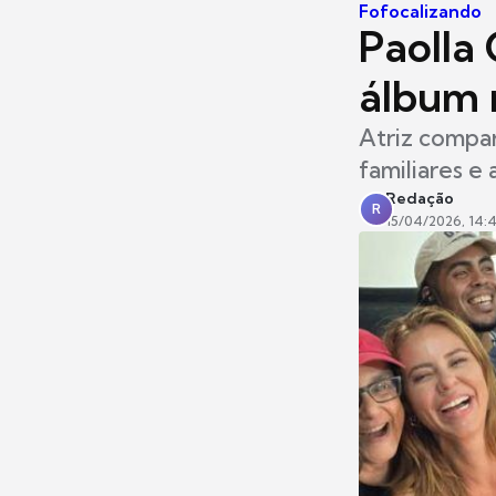
Fofocalizando
Paolla 
álbum 
Atriz compar
familiares e
Redação
R
15/04/2026, 14: