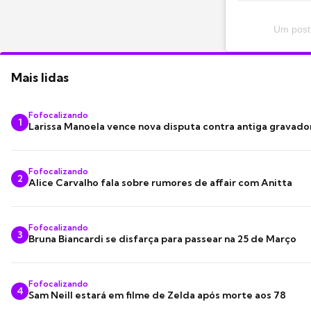
Um post 
Mais lidas
Fofocalizando
1
Larissa Manoela vence nova disputa contra antiga gravado
Fofocalizando
2
Alice Carvalho fala sobre rumores de affair com Anitta
Fofocalizando
3
Bruna Biancardi se disfarça para passear na 25 de Março
Fofocalizando
4
Sam Neill estará em filme de Zelda após morte aos 78