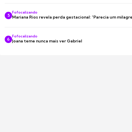
Fofocalizando
5
Mariana Rios revela perda gestacional: "Parecia um milagre
Fofocalizando
6
Joana teme nunca mais ver Gabriel