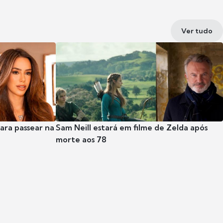
Ver tudo
para passear na
Sam Neill estará em filme de Zelda após
morte aos 78