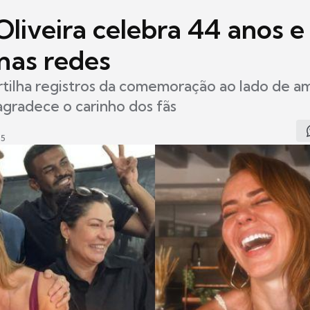
Oliveira celebra 44 anos e
nas redes
tilha registros da comemoração ao lado de a
 agradece o carinho dos fãs
45