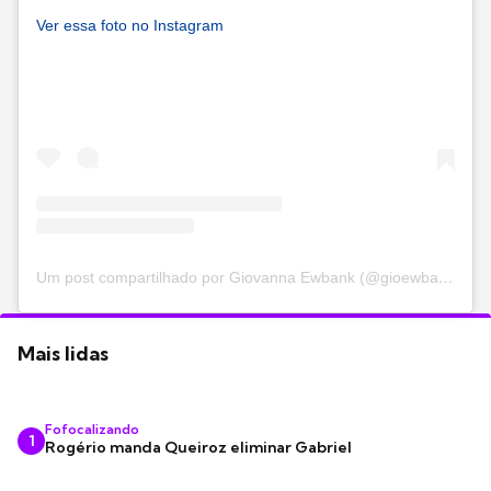
Ver essa foto no Instagram
Um post compartilhado por Giovanna Ewbank (@gioewbank)
Mais lidas
Fofocalizando
1
Rogério manda Queiroz eliminar Gabriel