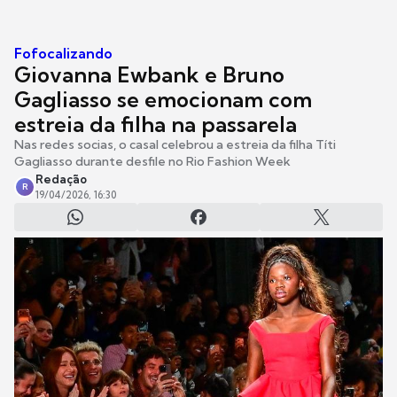
Fofocalizando
Giovanna Ewbank e Bruno
Gagliasso se emocionam com
estreia da filha na passarela
Nas redes socias, o casal celebrou a estreia da filha Títi
Gagliasso durante desfile no Rio Fashion Week
Redação
R
19/04/2026, 16:30