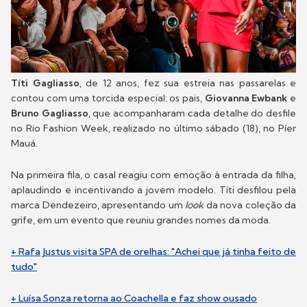
Títi Gagliasso
, de 12 anos, fez sua estreia nas passarelas e
contou com uma torcida especial: os pais,
Giovanna Ewbank
e
Bruno Gagliasso
, que acompanharam cada detalhe do desfile
no Rio Fashion Week, realizado no último sábado (18), no Píer
Mauá.
Na primeira fila, o casal reagiu com emoção à entrada da filha,
aplaudindo e incentivando a jovem modelo. Títi desfilou pela
marca Dendezeiro, apresentando um
look
da nova coleção da
grife, em um evento que reuniu grandes nomes da moda.
+ Rafa Justus visita SPA de orelhas: "Achei que já tinha feito de
tudo"
+ Luísa Sonza retorna ao Coachella e faz show ousado