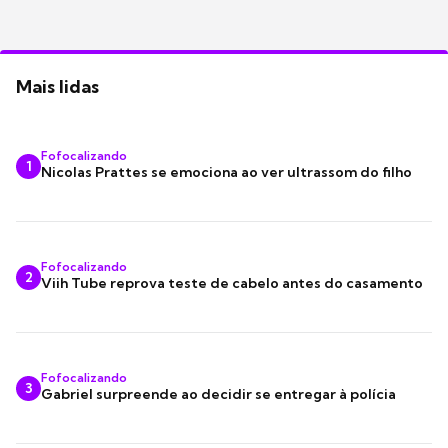
Mais lidas
Fofocalizando
1
Nicolas Prattes se emociona ao ver ultrassom do filho
Fofocalizando
2
Viih Tube reprova teste de cabelo antes do casamento
Fofocalizando
3
Gabriel surpreende ao decidir se entregar à polícia