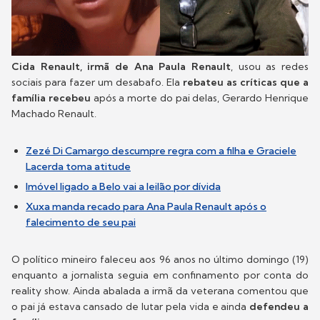
Cida Renault, irmã de Ana Paula Renault
, usou as redes
sociais para fazer um desabafo. Ela
rebateu as críticas que a
família recebeu
após a morte do pai delas, Gerardo Henrique
Machado Renault.
Zezé Di Camargo descumpre regra com a filha e Graciele
Lacerda toma atitude
Imóvel ligado a Belo vai a leilão por dívida
Xuxa manda recado para Ana Paula Renault após o
falecimento de seu pai
O político mineiro faleceu aos 96 anos no último domingo (19)
enquanto a jornalista seguia em confinamento por conta do
reality show. Ainda abalada a irmã da veterana comentou que
o pai já estava cansado de lutar pela vida e ainda
defendeu a