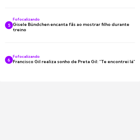
Fofocalizando
Gisele Bündchen encanta fãs ao mostrar filho durante
5
treino
Fofocalizando
6
Francisco Gil realiza sonho de Preta Gil: "Te encontrei lá"