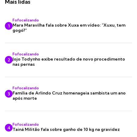
Mais lidas
Fofocalizando
Mara Maravilha fala sobre Xuxa em vídeo: "Xuxu, tem
1
gogó?"
Fofocalizando
Jojo Todynho exibe resultado de novo procedimento
2
nas pernas
Fofocalizando
Família de Arlindo Cruz homenageia sambista um ano
3
após morte
Fofocalizando
4
Tainá Militão fala sobre ganho de 10 kg na gravidez