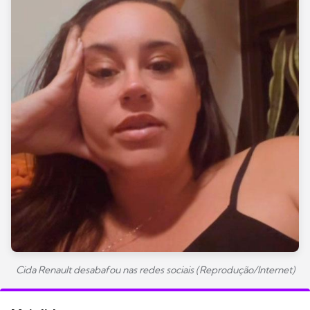
Cida Renault desabafou nas redes sociais (Reprodução/Internet)