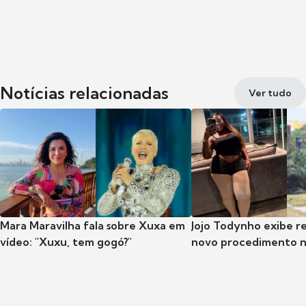
Notícias relacionadas
Ver tudo
Mara Maravilha fala sobre Xuxa em
Jojo Todynho exibe r
vídeo: "Xuxu, tem gogó?"
novo procedimento n