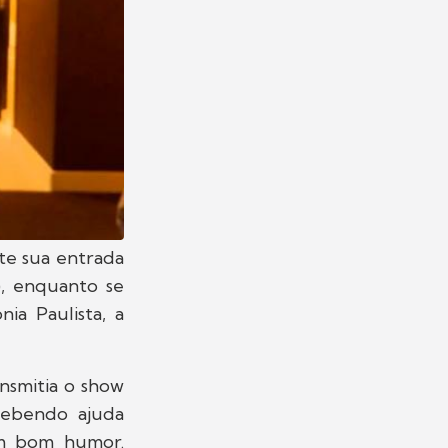
te sua entrada
), enquanto se
ia Paulista, a
nsmitia o show
ecebendo ajuda
om bom humor.