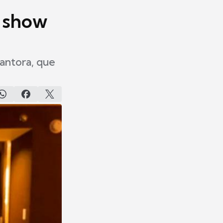
e show
antora, que