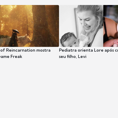
 of Reincarnation mostra
Pediatra orienta Lore após 
Game Freak
seu filho, Levi