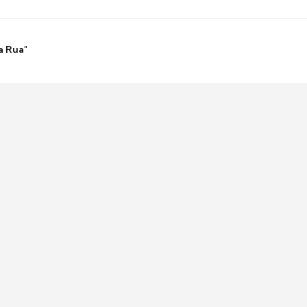
a Rua"