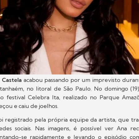
 Castela
acabou passando por um imprevisto duran
tanhaém, no litoral de São Paulo. No domingo (19
o festival Celebra Ita, realizado no Parque Amazôn
eçou e caiu de joelhos.
 registrado pela própria equipe da artista, que tra
edes sociais. Nas imagens, é possível ver Ana r
vantando-se rapidamente e levando o episódio c