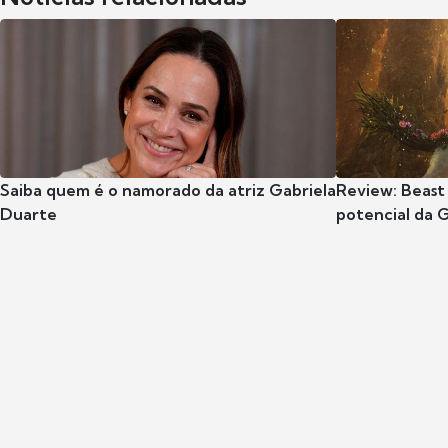
Saiba quem é o namorado da atriz Gabriela
Review: Beast
Duarte
potencial da 