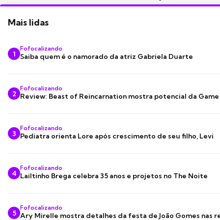
Mais lidas
Fofocalizando
1
Saiba quem é o namorado da atriz Gabriela Duarte
Fofocalizando
2
Review: Beast of Reincarnation mostra potencial da Game
Fofocalizando
3
Pediatra orienta Lore após crescimento de seu filho, Levi
Fofocalizando
4
Lailtinho Brega celebra 35 anos e projetos no The Noite
Fofocalizando
5
Ary Mirelle mostra detalhes da festa de João Gomes nas r