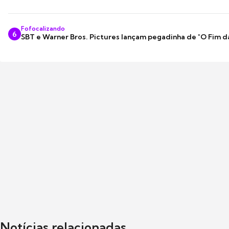
Fofocalizando
6
SBT e Warner Bros. Pictures lançam pegadinha de "O Fim d
Notícias relacionadas