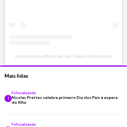
Um post compartilhado por Leo Chaves (@leochaves)
Mais lidas
Fofocalizando
Nicolas Prattes celebra primeiro Dia dos Pais à espera
1
do filho
Fofocalizando