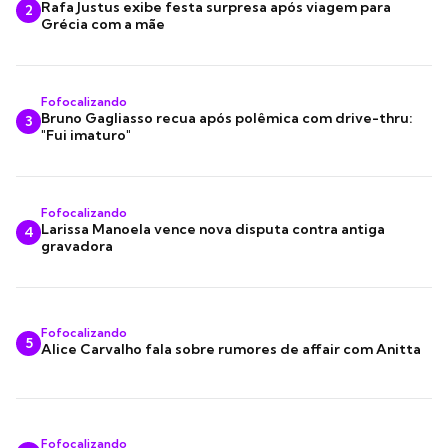
Rafa Justus exibe festa surpresa após viagem para
2
Grécia com a mãe
Fofocalizando
Bruno Gagliasso recua após polêmica com drive-thru:
3
"Fui imaturo"
Fofocalizando
Larissa Manoela vence nova disputa contra antiga
4
gravadora
Fofocalizando
5
Alice Carvalho fala sobre rumores de affair com Anitta
Fofocalizando