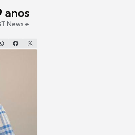
9 anos
SBT News e