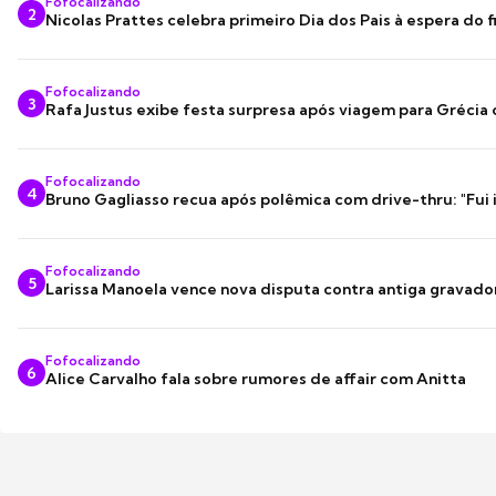
Fofocalizando
2
Nicolas Prattes celebra primeiro Dia dos Pais à espera do f
Fofocalizando
3
Rafa Justus exibe festa surpresa após viagem para Grécia
Fofocalizando
4
Bruno Gagliasso recua após polêmica com drive-thru: "Fui
Fofocalizando
5
Larissa Manoela vence nova disputa contra antiga gravado
Fofocalizando
6
Alice Carvalho fala sobre rumores de affair com Anitta