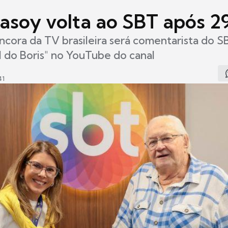
Casoy volta ao SBT após 2
ncora da TV brasileira será comentarista do 
al do Boris" no YouTube do canal
41