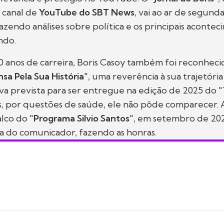
 canal de
YouTube do SBT News
, vai ao ar de segunda
razendo análises sobre política e os principais aconte
ndo.
 anos de carreira, Boris Casoy também foi reconhec
sa Pela Sua História
", uma reverência à sua trajetóri
va prevista para ser entregue na edição de 2025 do 
, por questões de saúde, ele não pôde comparecer. 
alco do "
Programa Silvio Santos
", em setembro de 2025
ha do comunicador, fazendo as honras.