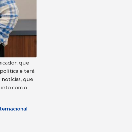
icador, que
olítica e terá
 notícias, que
 junto com o
ternacional