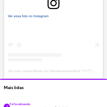
Ver essa foto no Instagram
Um post compartilhado por Marialexandreoficial ??+?? (@mari_alexandre10)
Mais lidas
Fofocalizando
1