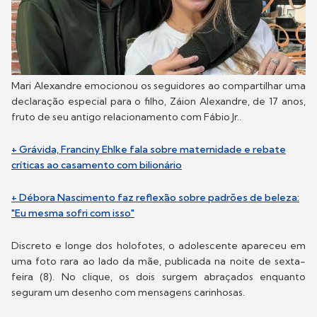
Mari Alexandre emocionou os seguidores ao compartilhar uma
declaração especial para o filho, Záion Alexandre, de 17 anos,
fruto de seu antigo relacionamento com Fábio Jr..
+ Grávida, Franciny Ehlke fala sobre maternidade e rebate
críticas ao casamento com bilionário
+ Débora Nascimento faz reflexão sobre padrões de beleza:
"Eu mesma sofri com isso"
Discreto e longe dos holofotes, o adolescente apareceu em
uma foto rara ao lado da mãe, publicada na noite de sexta-
feira (8). No clique, os dois surgem abraçados enquanto
seguram um desenho com mensagens carinhosas.