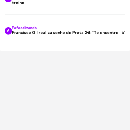
treino
Fofocalizando
6
Francisco Gil realiza sonho de Preta Gil: "Te encontrei lá"