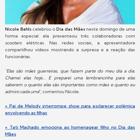
Nicole Bahls
celebrou o
Dia das Mães
neste domingo de uma
forma especial: ela presenteou três colaboradoras com
scooters
elétricas. Nas redes sociais, a apresentadora
compartilhou vídeos mostrando a surpresa e a reação das
funcionárias.
"Elas são mães guerreiras, que fazem parte do meu dia a dia.
Chamei elas hoje... E preparei uma lembrancinha para elas
saberem o quanto elas são importantes como mães e quanto eu
admiro cada uma
", comentou Nicole.
+ Pai de Melody interrompe show para esclarecer polêmica
envolvendo as filhas
+ Tati Machado emociona ao homenagear filho no Dia das
Mães