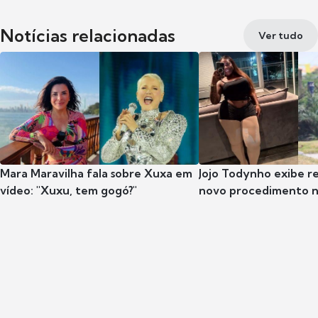
Notícias relacionadas
Ver tudo
Mara Maravilha fala sobre Xuxa em
Jojo Todynho exibe r
vídeo: "Xuxu, tem gogó?"
novo procedimento n