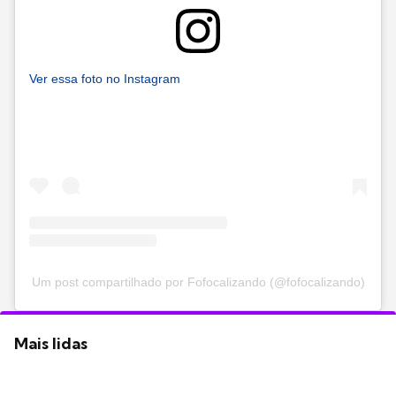
Ver essa foto no Instagram
Um post compartilhado por Fofocalizando (@fofocalizando)
Mais lidas