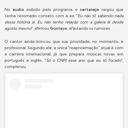
No
áudio
exibido pelo programa, o
sertanejo
negou que
tenha retomado contato com a ex. "
Eu não tô sabendo nada
dessa história aí. Eu não tenho relação com a galera lá desde
agosto mesmo
", afirmou
Gustavo
, afastando os rumores.
O cantor ainda brincou que sua prioridade, no momento, é
profissional. Segundo ele, a única "reaproximação" atual é com
a carreira internacional, já que prepara músicas novas em
português e inglês. "
Só o CNPJ esse ano que eu tô focado
",
completou.