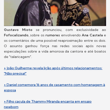
Gustavo Mioto
se pronunciou, com exclusividade ao
Fofocalizando
, sobre os
rumores
envolvendo
Ana Castela
e
os comentários de uma possível reaproximação entre os dois.
O assunto ganhou força nas redes sociais após novas
especulações sobre a vida amorosa da cantora e até boatos
de "talaricagem".
+ João Guilherme revela lição após últimos relacionamentos:
"Não precisa!"
+ Daniel comemora 16 anos de casamento com homenagem à
esposa
+ Filho caçula de Thammy Miranda encanta em ensaio
newborn