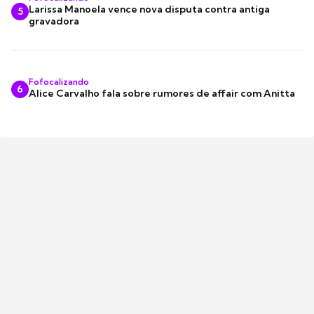
Larissa Manoela vence nova disputa contra antiga
5
gravadora
Fofocalizando
6
Alice Carvalho fala sobre rumores de affair com Anitta