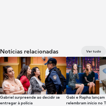
Notícias relacionadas
Ver tudo
Gabriel surpreende ao decidir se
Gabi e Rapha lançam
entregar à polícia
relembram início no 