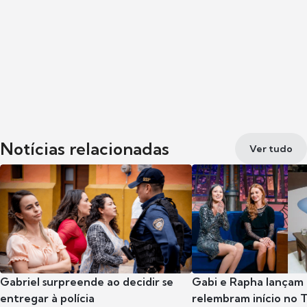
Notícias relacionadas
Ver tudo
Gabriel surpreende ao decidir se
Gabi e Rapha lançam
entregar à polícia
relembram início no 