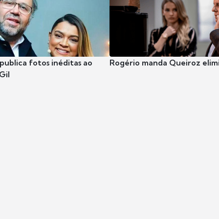
publica fotos inéditas ao
Rogério manda Queiroz elimi
Gil