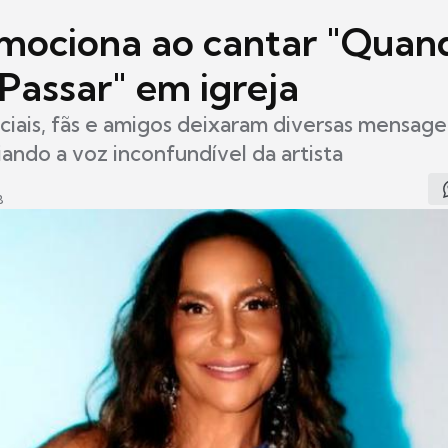
emociona ao cantar "Quan
Passar" em igreja
ciais, fãs e amigos deixaram diversas mensag
iando a voz inconfundível da artista
8