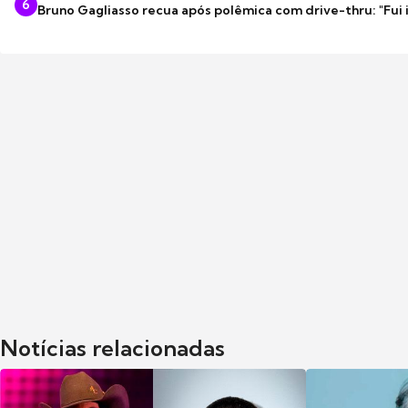
6
Bruno Gagliasso recua após polêmica com drive-thru: "Fui
Notícias relacionadas