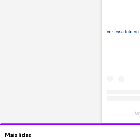
Ver essa foto no
Um
Mais lidas