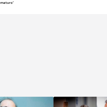
 imaturo"