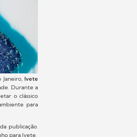
 Janeiro,
Ivete
ade. Durante a
tar o clássico
 ambiente para
da publicação.
ho para Ivete.