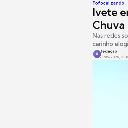
Fofocalizando
Ivete 
Chuva 
Nas redes so
carinho elog
Redação
R
25/05/2026, 16:1