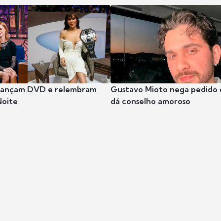
 lançam DVD e relembram
Gustavo Mioto nega pedido d
Noite
dá conselho amoroso