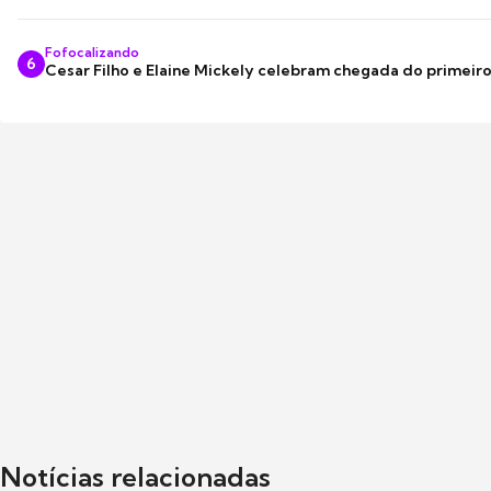
Fofocalizando
6
Cesar Filho e Elaine Mickely celebram chegada do primeir
Notícias relacionadas