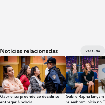
Notícias relacionadas
Ver tudo
Gabriel surpreende ao decidir se
Gabi e Rapha lançam
entregar à polícia
relembram início no 