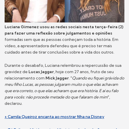
Luciana Gimenez usou as redes sociais nesta terça-feira (2)
para fazer uma reflexão sobre julgamentos e opiniões
formadas sem que as pessoas conheçam toda a história. Em
vídeo, a apresentadora defendeu que é preciso ter mais
cuidado antes de tirar conclusões sobre a vida dos outros.
Durante o desabafo, Luciana relembrou a repercussão de sua
gravidez de
Lucas Jagger
, hoje com 27 anos, fruto de seu
relacionamento com
Mick Jagger
. "
Quando eu fiquei grávida do
meu filho Lucas, as pessoas julgaram muito o que elas achavam
que era correto, o que elas acharam que era história. E aí eu falo
para vocês: não procede metade do que falaram de mim
",
declarou.
+ Camila Queiroz encanta ao mostrar filha na Disney