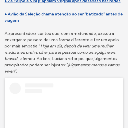
+ Zé Felipe e Vini Jr. apoiam Virginia após desabafo nas redes
+ Avião da Seleção chama atenção ao ser "batizado" antes de
viagem
A apresentadora contou que, com a maturidade, passou a
enxergar as pessoas de uma forma diferente e fez um apelo
por mais empatia. "
Hoje em dia, depois de virar uma mulher
madura, eu prefiro olhar para as pessoas como uma página em
branco
", afirmou. Ao final, Luciana reforçou que julgamentos
precipitados podem ser injustos: "
Julgamentos menos e vamos
viver!"
.