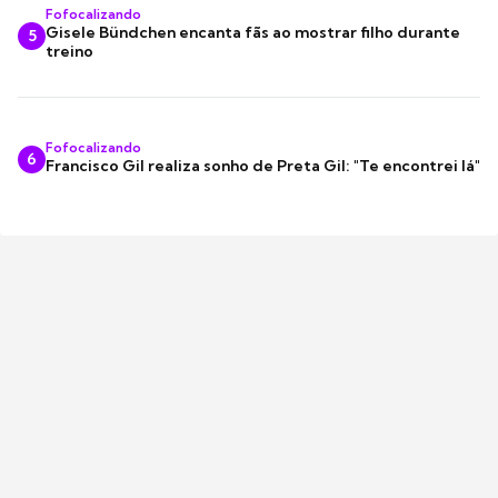
Fofocalizando
Gisele Bündchen encanta fãs ao mostrar filho durante
5
treino
Fofocalizando
6
Francisco Gil realiza sonho de Preta Gil: "Te encontrei lá"