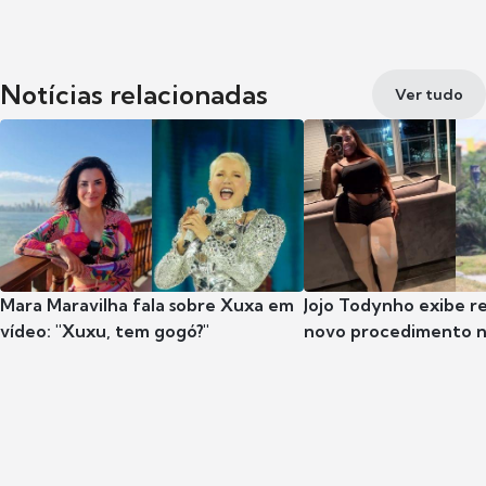
Notícias relacionadas
Ver tudo
Mara Maravilha fala sobre Xuxa em
Jojo Todynho exibe r
vídeo: "Xuxu, tem gogó?"
novo procedimento n