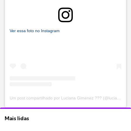
Ver essa foto no Instagram
Um post compartilhado por Luciana Gimenez ??? (@lucianagimenez)
Mais lidas