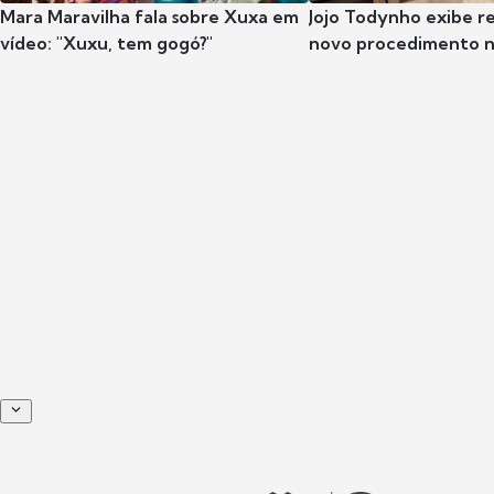
Mara Maravilha fala sobre Xuxa em
Jojo Todynho exibe r
vídeo: "Xuxu, tem gogó?"
novo procedimento n