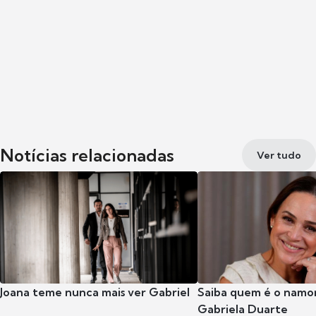
Notícias relacionadas
Ver tudo
Joana teme nunca mais ver Gabriel
Saiba quem é o namor
Gabriela Duarte