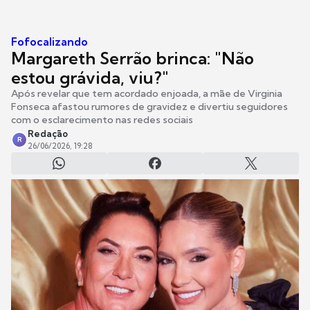
Fofocalizando
Margareth Serrão brinca: "Não
estou grávida, viu?"
Após revelar que tem acordado enjoada, a mãe de Virginia
Fonseca afastou rumores de gravidez e divertiu seguidores
com o esclarecimento nas redes sociais
Redação
R
26/06/2026, 19:28