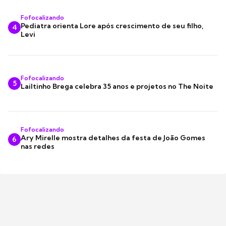
Fofocalizando
Pediatra orienta Lore após crescimento de seu filho,
4
Levi
Fofocalizando
5
Lailtinho Brega celebra 35 anos e projetos no The Noite
Fofocalizando
Ary Mirelle mostra detalhes da festa de João Gomes
6
nas redes