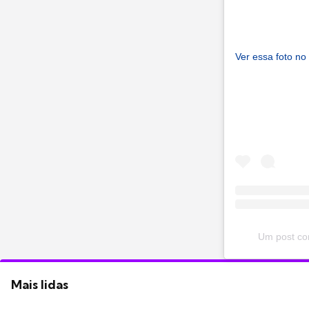
Ver essa foto no
Um post co
Mais lidas