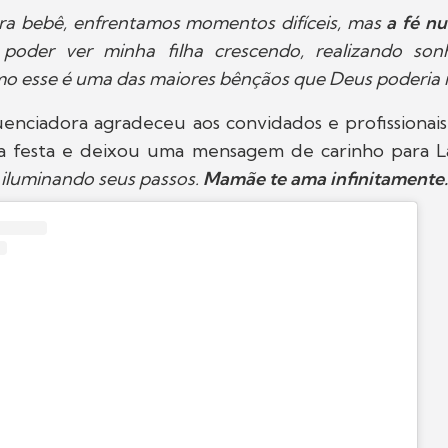
ra bebê, enfrentamos momentos difíceis, mas
a fé n
 poder ver minha filha crescendo, realizando so
 esse é uma das maiores bênçãos que Deus poderia 
luenciadora agradeceu aos convidados e profissionai
a festa e deixou uma mensagem de carinho para La
iluminando seus passos.
Mamãe te ama infinitamente.