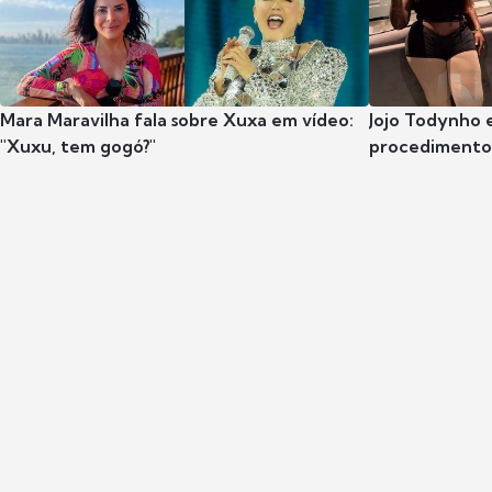
Mara Maravilha fala sobre Xuxa em vídeo:
Jojo Todynho 
"Xuxu, tem gogó?"
procedimento 