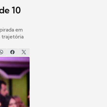
de 10
spirada em
trajetória