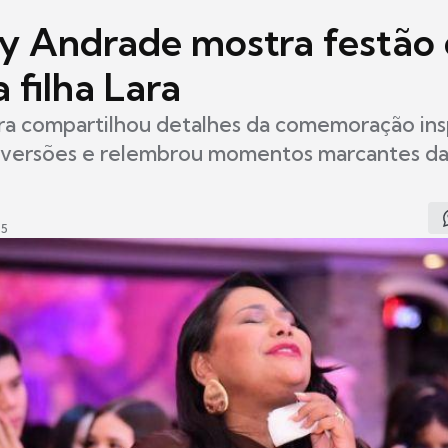
y Andrade mostra festão 
 filha Lara
ora compartilhou detalhes da comemoração in
iversões e relembrou momentos marcantes da 
05