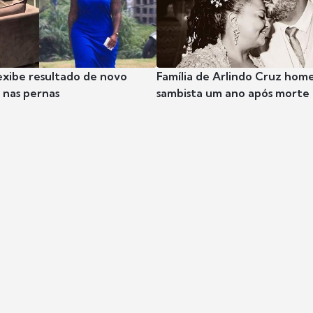
exibe resultado de novo
Família de Arlindo Cruz hom
nas pernas
sambista um ano após morte