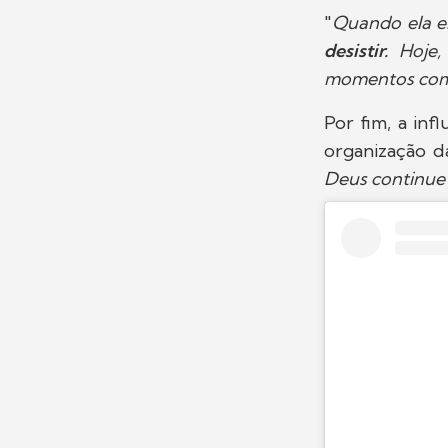
"
Quando ela e
desistir.
Hoje,
momentos como
Por fim, a inf
organização d
Deus continue 