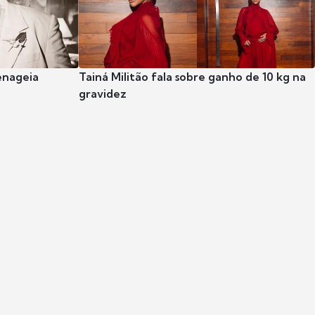
enageia
Tainá Militão fala sobre ganho de 10 kg na
gravidez