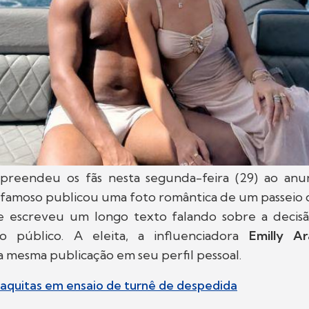
preendeu os fãs nesta segunda-feira (29) ao anu
famoso publicou uma foto romântica de um passeio 
 escreveu um longo texto falando sobre a decis
to público. A eleita, a influenciadora
Emilly Ar
 mesma publicação em seu perfil pessoal.
aquitas em ensaio de turnê de despedida