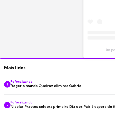
Um pos
Mais lidas
Fofocalizando
1
Rogério manda Queiroz eliminar Gabriel
Fofocalizando
2
Nicolas Prattes celebra primeiro Dia dos Pais à espera do f