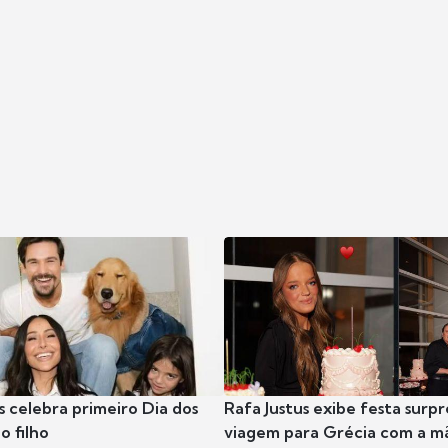
s celebra primeiro Dia dos
Rafa Justus exibe festa surpr
o filho
viagem para Grécia com a m