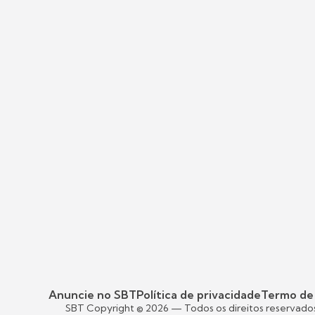
Anuncie no SBT
Política de privacidade
Termo de
SBT Copyright ©
2026
— Todos os direitos reservado