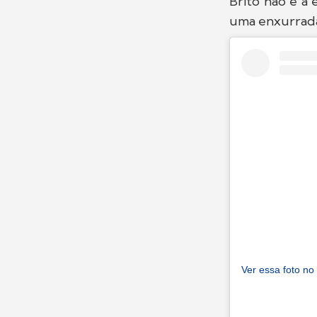
Brito não é a
uma enxurrad
Ver essa foto no