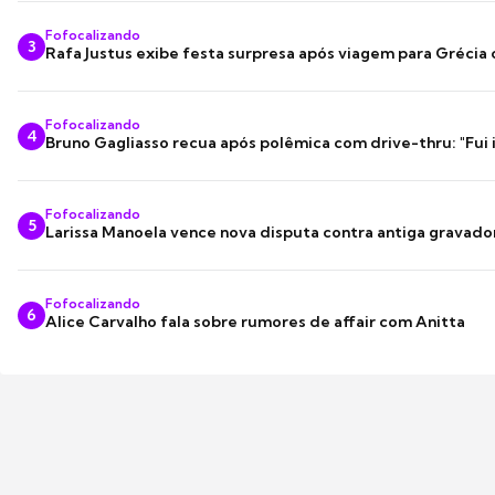
Fofocalizando
3
Rafa Justus exibe festa surpresa após viagem para Grécia
Fofocalizando
4
Bruno Gagliasso recua após polêmica com drive-thru: "Fui
Fofocalizando
5
Larissa Manoela vence nova disputa contra antiga gravado
Fofocalizando
6
Alice Carvalho fala sobre rumores de affair com Anitta