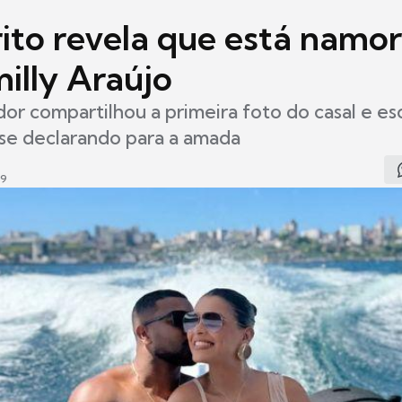
rito revela que está namo
illy Araújo
dor compartilhou a primeira foto do casal e e
se declarando para a amada
09