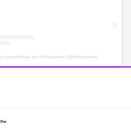
t compartilhado por Fofocalizando (@fofocalizando)
ilho