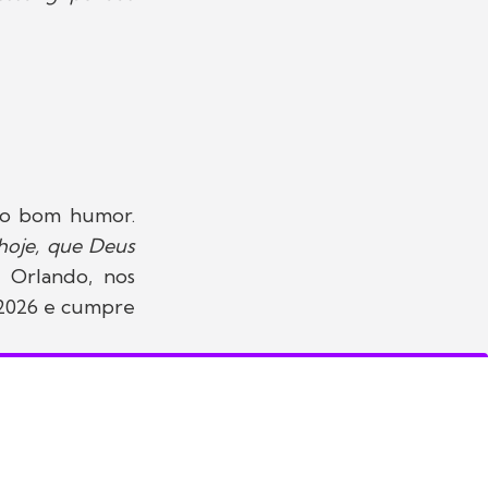
e o bom humor.
 hoje, que Deus
 Orlando, nos
 2026 e cumpre