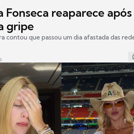
ia Fonseca reaparece após
a gripe
ra contou que passou um dia afastada das red
0