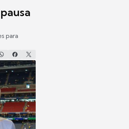
 pausa
es para