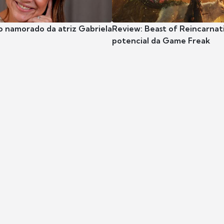
o namorado da atriz Gabriela
Review: Beast of Reincarnat
potencial da Game Freak