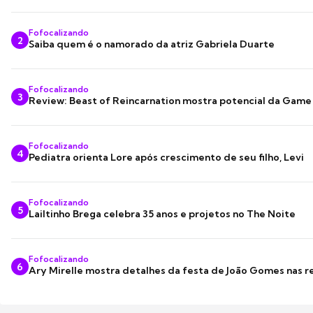
Fofocalizando
2
Saiba quem é o namorado da atriz Gabriela Duarte
Fofocalizando
3
Review: Beast of Reincarnation mostra potencial da Game
Fofocalizando
4
Pediatra orienta Lore após crescimento de seu filho, Levi
Fofocalizando
5
Lailtinho Brega celebra 35 anos e projetos no The Noite
Fofocalizando
6
Ary Mirelle mostra detalhes da festa de João Gomes nas r