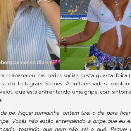
ca reapareceu nas redes sociais nesta quarta-feira (
da do Instagram Stories. A influenciadora explic
evelou que está enfrentando uma gripe, com sintoma
l.
 de pé. Fiquei sumidinha, ontem tirei o dia para ficar
ipe. Vocês não estão entendendo a gripe que eu e
ancado, tossindo que nem não sei o quê. Peguei 