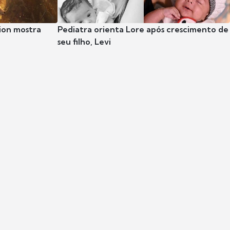
ion mostra
Pediatra orienta Lore após crescimento de
seu filho, Levi