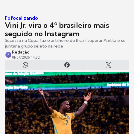
Fofocalizando
Vini Jr. vira o 4º brasileiro mais
seguido no Instagram
Sucesso na Copa faz o artilheiro do Brasil superar Anitta e se
juntar a grupo seleto na rede
Redação
R
01/07/2026, 14:32