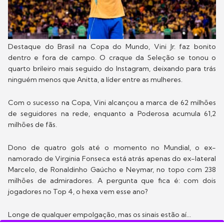
Destaque do Brasil na Copa do Mundo, Vini Jr. faz bonito
dentro e fora de campo. O craque da Seleção se tonou o
quarto brileiro mais seguido do Instagram, deixando para trás
ninguém menos que Anitta, a líder entre as mulheres.
Com o sucesso na Copa, Vini alcançou a marca de 62 milhões
de seguidores na rede, enquanto a Poderosa acumula 61,2
milhões de fãs.
Dono de quatro gols até o momento no Mundial, o ex-
namorado de Virginia Fonseca está atrás apenas do ex-lateral
Marcelo, de Ronaldinho Gaúcho e Neymar, no topo com 238
milhões de admiradores. A pergunta que fica é: com dois
jogadores no Top 4, o hexa vem esse ano?
Longe de qualquer empolgação, mas os sinais estão aí...