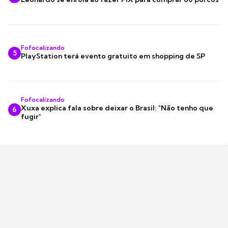
Fofocalizando
5
PlayStation terá evento gratuito em shopping de SP
Fofocalizando
Xuxa explica fala sobre deixar o Brasil: "Não tenho que
6
fugir"