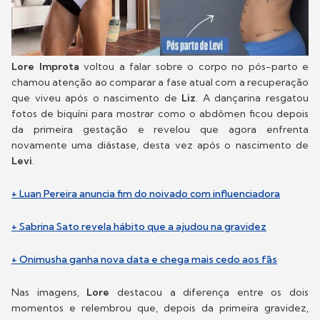
Lore Improta
voltou a falar sobre o corpo no pós-parto e
chamou atenção ao comparar a fase atual com a recuperação
que viveu após o nascimento de
Liz
. A dançarina resgatou
fotos de biquíni para mostrar como o abdômen ficou depois
da primeira gestação e revelou que agora enfrenta
novamente uma diástase, desta vez após o nascimento de
Levi
.
+ Luan Pereira anuncia fim do noivado com influenciadora
+ Sabrina Sato revela hábito que a ajudou na gravidez
+ Onimusha ganha nova data e chega mais cedo aos fãs
Nas imagens,
Lore
destacou a diferença entre os dois
momentos e relembrou que, depois da primeira gravidez,