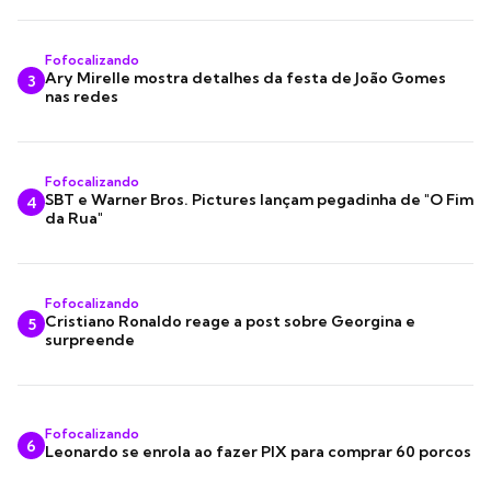
Fofocalizando
Ary Mirelle mostra detalhes da festa de João Gomes
3
nas redes
Fofocalizando
SBT e Warner Bros. Pictures lançam pegadinha de "O Fim
4
da Rua"
Fofocalizando
Cristiano Ronaldo reage a post sobre Georgina e
5
surpreende
Fofocalizando
6
Leonardo se enrola ao fazer PIX para comprar 60 porcos