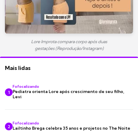
Lore Improta compara corpo após duas
gestações (Reprodução/Instagram)
Mais lidas
Fofocalizando
Pediatra orienta Lore após crescimento de seu filho,
1
Levi
Fofocalizando
2
Lailtinho Brega celebra 35 anos e projetos no The Noite