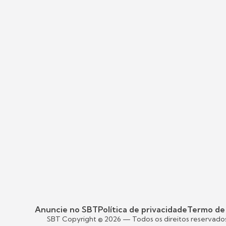
Anuncie no SBT
Política de privacidade
Termo de
SBT Copyright ©
2026
— Todos os direitos reservado