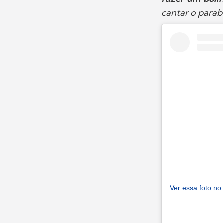
cantar o parab
Ver essa foto no