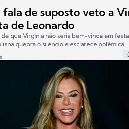
 fala de suposto veto a Vi
ta de Leonardo
de que Virginia não seria bem-vinda em fest
liana quebra o silêncio e esclarece polêmica
48