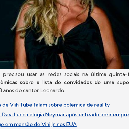
precisou usar as redes sociais na última quinta-f
lêmicas sobre a lista de convidados de uma supo
63 anos do cantor Leonardo.
s de Viih Tube falam sobre polêmica de reality
 Davi Lucca elogia Neymar após enteado abrir empr
ge em mansão de Vini Jr. nos EUA