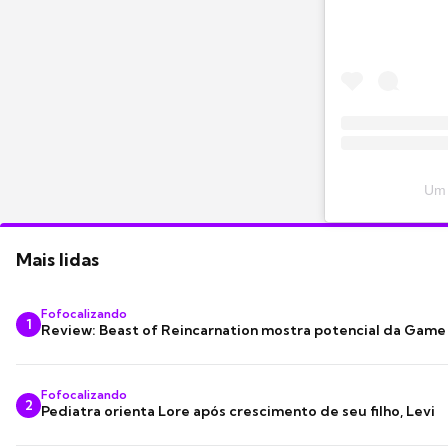
Um 
Mais lidas
Fofocalizando
1
Review: Beast of Reincarnation mostra potencial da Game
Fofocalizando
2
Pediatra orienta Lore após crescimento de seu filho, Levi