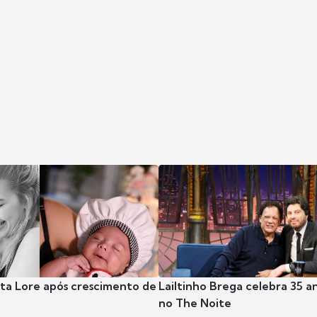
nta Lore após crescimento de
Lailtinho Brega celebra 35 a
no The Noite