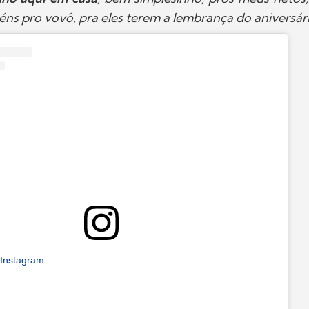
éns pro vovô, pra eles terem a lembrança do aniversár
 Instagram