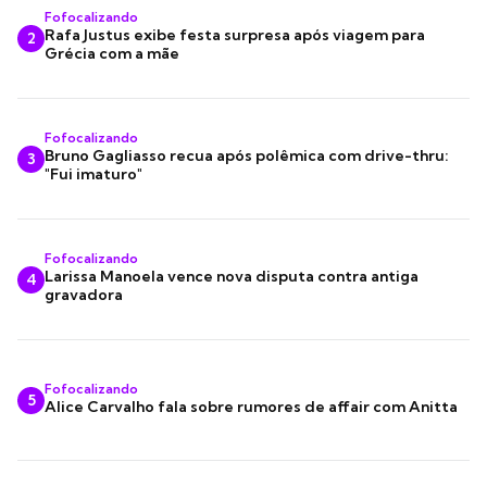
Fofocalizando
Rafa Justus exibe festa surpresa após viagem para
2
Grécia com a mãe
Fofocalizando
Bruno Gagliasso recua após polêmica com drive-thru:
3
"Fui imaturo"
Fofocalizando
Larissa Manoela vence nova disputa contra antiga
4
gravadora
Fofocalizando
5
Alice Carvalho fala sobre rumores de affair com Anitta