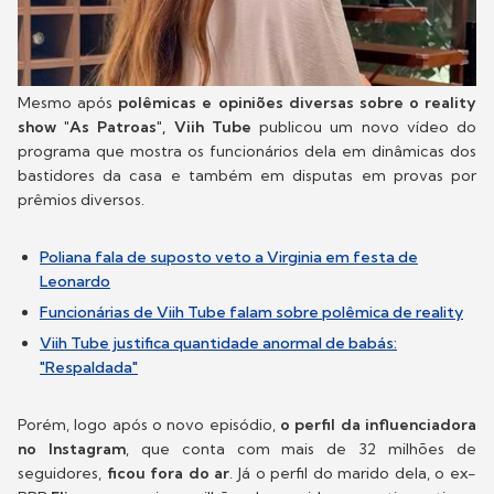
Mesmo após
polêmicas e opiniões diversas sobre o reality
show "As Patroas", Viih Tube
publicou um novo vídeo do
programa que mostra os funcionários dela em dinâmicas dos
bastidores da casa e também em disputas em provas por
prêmios diversos.
Poliana fala de suposto veto a Virginia em festa de
Leonardo
Funcionárias de Viih Tube falam sobre polêmica de reality
Viih Tube justifica quantidade anormal de babás:
"Respaldada"
Porém, logo após o novo episódio,
o perfil da influenciadora
no Instagram
, que conta com mais de 32 milhões de
seguidores,
ficou fora do ar
. Já o perfil do marido dela, o ex-