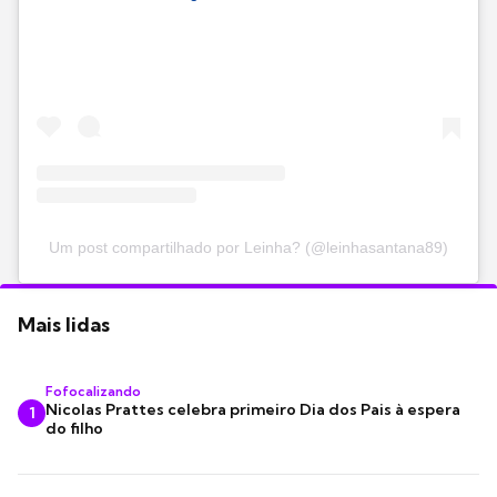
Um post compartilhado por Leinha? (@leinhasantana89)
Mais lidas
Fofocalizando
Nicolas Prattes celebra primeiro Dia dos Pais à espera
1
do filho