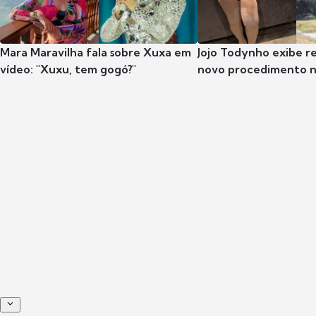
Mara Maravilha fala sobre Xuxa em
Jojo Todynho exibe r
vídeo: "Xuxu, tem gogó?"
novo procedimento n