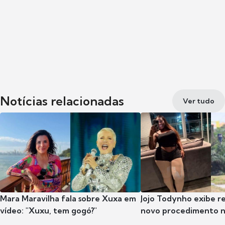
Notícias relacionadas
Ver tudo
Mara Maravilha fala sobre Xuxa em
Jojo Todynho exibe r
vídeo: "Xuxu, tem gogó?"
novo procedimento n