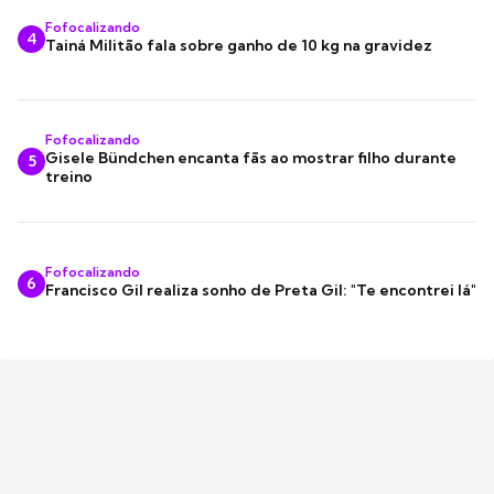
Fofocalizando
4
Tainá Militão fala sobre ganho de 10 kg na gravidez
Fofocalizando
Gisele Bündchen encanta fãs ao mostrar filho durante
5
treino
Fofocalizando
6
Francisco Gil realiza sonho de Preta Gil: "Te encontrei lá"