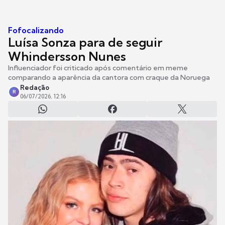
Fofocalizando
Luísa Sonza para de seguir
Whindersson Nunes
Influenciador foi criticado após comentário em meme
comparando a aparência da cantora com craque da Noruega
Redação
R
06/07/2026, 12:16