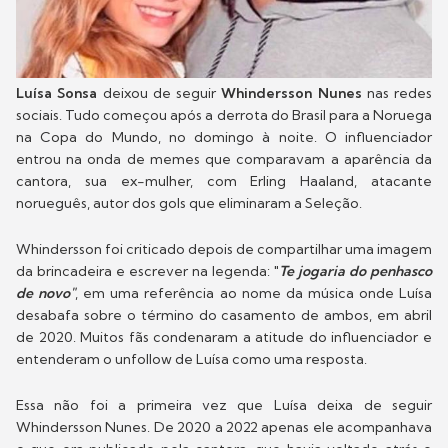
Luísa Sonsa
deixou de seguir
Whindersson Nunes
nas redes
sociais. Tudo começou após a derrota do Brasil para a Noruega
na Copa do Mundo, no domingo à noite. O influenciador
entrou na onda de memes que comparavam a aparência da
cantora, sua ex-mulher, com Erling Haaland, atacante
norueguês, autor dos gols que eliminaram a Seleção.
Whindersson foi criticado depois de compartilhar uma imagem
da brincadeira e escrever na legenda: "
Te jogaria do penhasco
de novo"
, em uma referência ao nome da música onde Luísa
desabafa sobre o término do casamento de ambos, em abril
de 2020. Muitos fãs condenaram a atitude do influenciador e
entenderam o unfollow de Luísa como uma resposta.
Essa não foi a primeira vez que Luísa deixa de seguir
Whindersson Nunes. De 2020 a 2022 apenas ele acompanhava