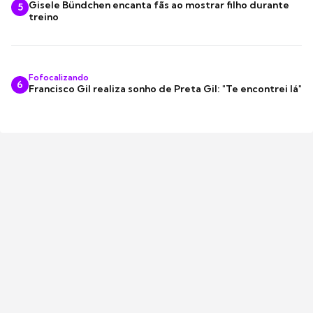
Gisele Bündchen encanta fãs ao mostrar filho durante
5
treino
Fofocalizando
6
Francisco Gil realiza sonho de Preta Gil: "Te encontrei lá"