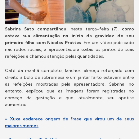
Sabrina Sato compartilhou
, nesta terça-feira (7),
como
estava sua alimentação no início da gravidez de seu
primeiro filho com Nicolas Prattes
. Em um vídeo publicado
nas redes sociais, a apresentadora exibiu os pratos de suas
refeições e chamou atenção pelas quantidades.
Café da manhã completo, lanches, almoço reforçado com
direito a bolo de sobremesa e um jantar farto estavam entre
as refeições mostradas pela apresentadora. Sabrina, no
entanto, explicou que as imagens foram registradas no
começo da gestação e que, atualmente, seu apetite
aumentou.
+ Xuxa esclarece origem de frase que virou um de seus
maiores memes