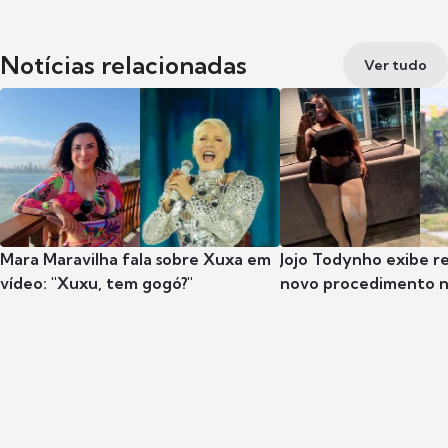
Notícias relacionadas
Ver tudo
Mara Maravilha fala sobre Xuxa em
Jojo Todynho exibe r
vídeo: "Xuxu, tem gogó?"
novo procedimento n