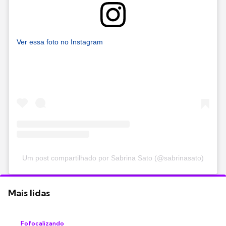
Ver essa foto no Instagram
Um post compartilhado por Sabrina Sato (@sabrinasato)
Mais lidas
Fofocalizando