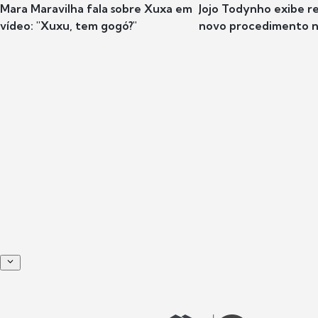
Mara Maravilha fala sobre Xuxa em
Jojo Todynho exibe r
vídeo: "Xuxu, tem gogó?"
novo procedimento n