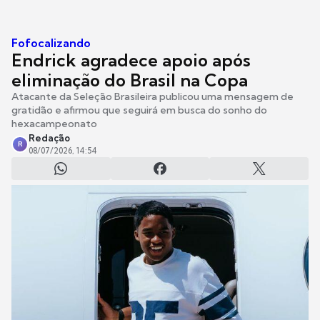
Fofocalizando
Endrick agradece apoio após
eliminação do Brasil na Copa
Atacante da Seleção Brasileira publicou uma mensagem de
gratidão e afirmou que seguirá em busca do sonho do
hexacampeonato
Redação
R
08/07/2026, 14:54