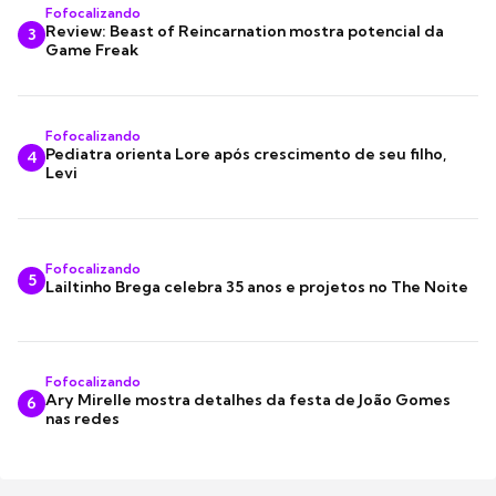
Fofocalizando
Review: Beast of Reincarnation mostra potencial da
3
Game Freak
Fofocalizando
Pediatra orienta Lore após crescimento de seu filho,
4
Levi
Fofocalizando
5
Lailtinho Brega celebra 35 anos e projetos no The Noite
Fofocalizando
Ary Mirelle mostra detalhes da festa de João Gomes
6
nas redes