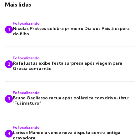
Mais lidas
Fofocalizando
Nicolas Prattes celebra primeiro Dia dos Pais à espera
1
do filho
Fofocalizando
Rafa Justus exibe festa surpresa após viagem para
2
Grécia com a mãe
Fofocalizando
Bruno Gagliasso recua após polêmica com drive-thru:
3
"Fui imaturo"
Fofocalizando
Larissa Manoela vence nova disputa contra antiga
4
gravadora