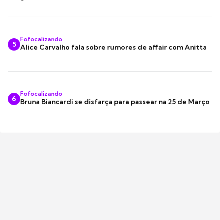
Fofocalizando
5
Alice Carvalho fala sobre rumores de affair com Anitta
Fofocalizando
6
Bruna Biancardi se disfarça para passear na 25 de Março