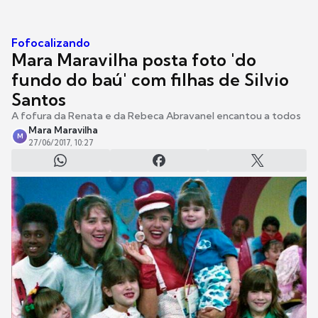
Fofocalizando
Mara Maravilha posta foto 'do
fundo do baú' com filhas de Silvio
Santos
A fofura da Renata e da Rebeca Abravanel encantou a todos
Mara Maravilha
M
27/06/2017, 10:27