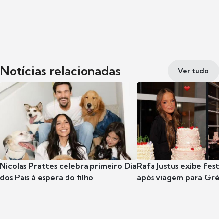
Notícias relacionadas
Ver tudo
Nicolas Prattes celebra primeiro Dia
Rafa Justus exibe fes
dos Pais à espera do filho
após viagem para Gr