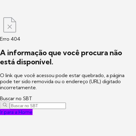
Erro 404
A informação que você procura não
está disponível.
O link que você acessou pode estar quebrado, a página
pode ter sido removida ou o endereço (URL) digitado
incorretamente.
Buscar no SBT
Ir para a Home