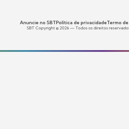
Anuncie no SBT
Política de privacidade
Termo de
SBT Copyright ©
2026
— Todos os direitos reservado