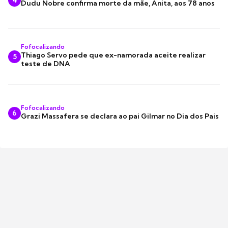
4
Dudu Nobre confirma morte da mãe, Anita, aos 78 anos
Fofocalizando
Thiago Servo pede que ex-namorada aceite realizar
5
teste de DNA
Fofocalizando
6
Grazi Massafera se declara ao pai Gilmar no Dia dos Pais