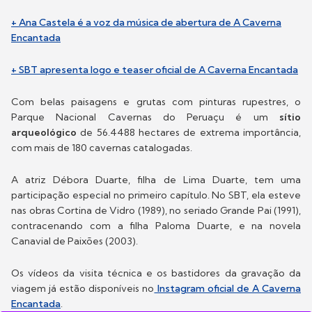
+ Ana Castela é a voz da música de abertura de A Caverna
Encantada
+ SBT apresenta logo e teaser oficial de A Caverna Encantada
Com belas paisagens e grutas com pinturas rupestres, o
Parque Nacional Cavernas do Peruaçu é um
sítio
arqueológico
de 56.4488 hectares de extrema importância,
com mais de 180 cavernas catalogadas.
A atriz Débora Duarte, filha de Lima Duarte, tem uma
participação especial no primeiro capítulo. No SBT, ela esteve
nas obras Cortina de Vidro (1989), no seriado Grande Pai (1991),
contracenando com a filha Paloma Duarte, e na novela
Canavial de Paixões (2003).
Os vídeos da visita técnica e os bastidores da gravação da
viagem já estão disponíveis no
Instagram oficial de A Caverna
Encantada
.