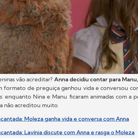
ninas vão acreditar?
Anna decidiu contar para Manu, 
m formato de preguiça ganhou vida e conversou com 
es: enquanto Nina e Manu ficaram animadas com a po
Isa não acreditou muito.
ncantada: Moleza ganha vida e conversa com Anna
cantada: Lavínia discute com Anna e rasga o Moleza