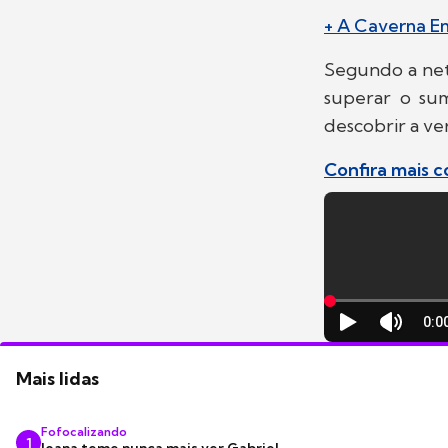
+ A Caverna En
Segundo a ne
superar o sum
descobrir a ve
Confira mais 
Mais lidas
Fofocalizando
1