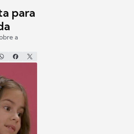
ta para
da
obre a