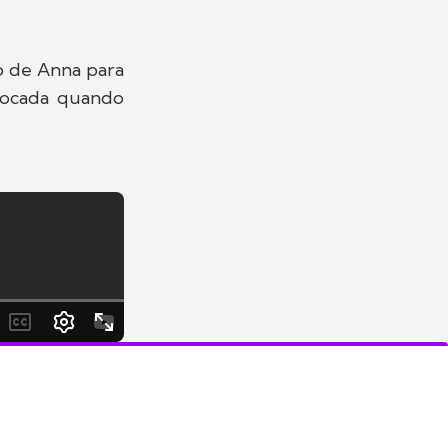
o de Anna para
chocada quando