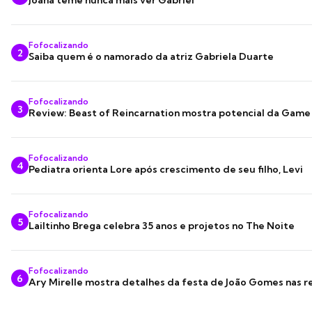
Joana teme nunca mais ver Gabriel
Fofocalizando
2
Saiba quem é o namorado da atriz Gabriela Duarte
Fofocalizando
3
Review: Beast of Reincarnation mostra potencial da Game
Fofocalizando
4
Pediatra orienta Lore após crescimento de seu filho, Levi
Fofocalizando
5
Lailtinho Brega celebra 35 anos e projetos no The Noite
Fofocalizando
6
Ary Mirelle mostra detalhes da festa de João Gomes nas r