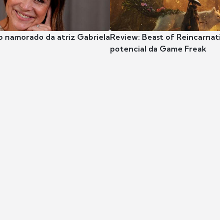
o namorado da atriz Gabriela
Review: Beast of Reincarnat
potencial da Game Freak