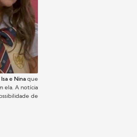
Isa e Nina
que
ela. A notícia
ssibilidade de