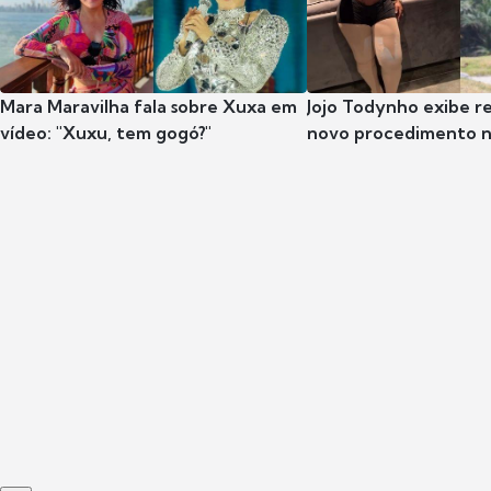
Mara Maravilha fala sobre Xuxa em
Jojo Todynho exibe r
vídeo: "Xuxu, tem gogó?"
novo procedimento n