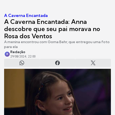
A Caverna Encantada
A Caverna Encantada: Anna
descobre que seu pai morava no
Rosa dos Ventos
A menina encontrou com Goma Behr, que entregou uma foto
para ela
Redação
R
29/08/2024, 22:00