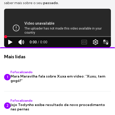
saber mais sobre o seu
passado.
Mais lidas
Fofocalizando
Mara Maravilha fala sobre Xuxa em vídeo: "Xuxu, tem
1
gogó?"
Fofocalizando
Jojo Todynho exibe resultado de novo procedimento
2
nas pernas