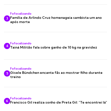
Fofocalizando
Família de Arlindo Cruz homenageia sambista um ano
3
após morte
Fofocalizando
4
Tainá Militão fala sobre ganho de 10 kg na gravidez
Fofocalizando
Gisele Bündchen encanta fãs ao mostrar filho durante
5
treino
Fofocalizando
6
Francisco Gil realiza sonho de Preta Gil: "Te encontrei lá"