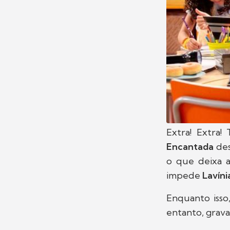
Extra! Extra
Encantada
des
o que deixa a
impede
Lavíni
Enquanto isso
entanto, grava