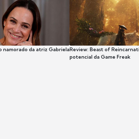
o namorado da atriz Gabriela
Review: Beast of Reincarnat
potencial da Game Freak