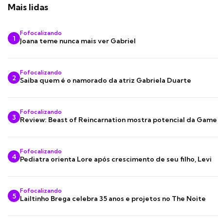
Mais lidas
Fofocalizando
1
Joana teme nunca mais ver Gabriel
Fofocalizando
2
Saiba quem é o namorado da atriz Gabriela Duarte
Fofocalizando
3
Review: Beast of Reincarnation mostra potencial da Game
Fofocalizando
4
Pediatra orienta Lore após crescimento de seu filho, Levi
Fofocalizando
5
Lailtinho Brega celebra 35 anos e projetos no The Noite