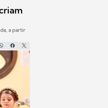
 criam
a, a partir